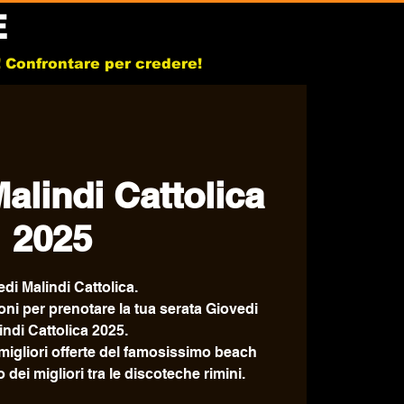
E
b! Confrontare per credere!
alindi Cattolica
2025
di Malindi Cattolica.
oni per prenotare la tua serata Giovedi
indi Cattolica 2025.
le migliori offerte del famosissimo beach
o dei migliori tra le discoteche rimini.