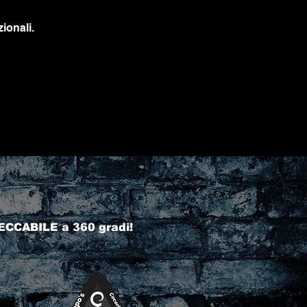
ionali.
ECCABILE a 360 gradi!