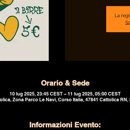
La regi
Sc
Orario & Sede
10 lug 2025, 23:45 CEST – 11 lug 2025, 05:00 CEST
olica, Zona Parco Le Navi, Corso Italia, 47841 Cattolica RN, I
Informazioni Evento: