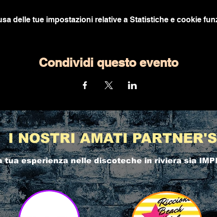
a delle tue impostazioni relative a Statistiche e cookie funz
Condividi questo evento
I NOSTRI AMATI PARTNER'S
a tua esperienza nelle
discoteche in riviera
sia IMP