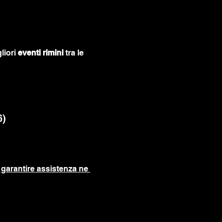
liori 
eventi rimini
 tra le 
6)
garantire assistenza ne 