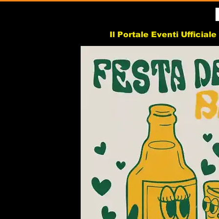
Il Portale Eventi Ufficial