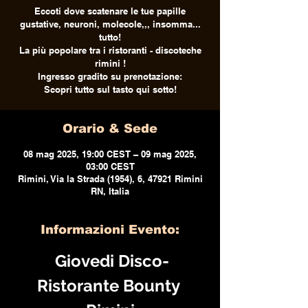
Eccoti dove scatenare le tue papille
gustative, neuroni, molecole,,, insomma...
tutto!
La più popolare tra i ristoranti - discoteche
rimini !
Ingresso gradito su prenotazione:
Scopri tutto sul tasto qui sotto!
Orario & Sede
08 mag 2025, 19:00 CEST – 09 mag 2025,
03:00 CEST
Rimini, Via la Strada (1954), 6, 47921 Rimini
RN, Italia
Informazioni Evento:
 Giovedi Disco-
Ristorante Bounty 