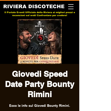
RIVIERA DISCOTECHE
Il Portale Eventi Ufficiale della Riviera ai migliori prezzi e
recensioni sul web! Confrontare per credere!
Giovedi Speed
Date Party Bounty
Rimini
Ecco le info sul Giovedi Bounty Rimini.