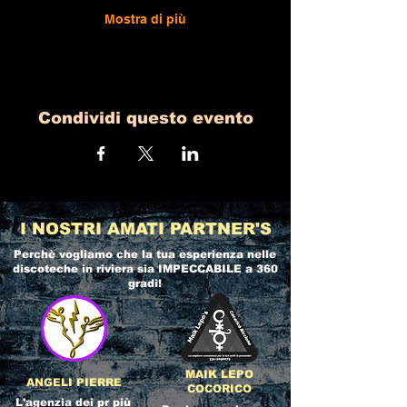
Mostra di più
Condividi questo evento
I NOSTRI AMATI PARTNER'S
Perchè vogliamo che la tua esperienza nelle
discoteche in riviera
sia IMPECCABILE a 360
gradi!
MAIK LEPO
ANGELI PIERRE
COCORICO
L'agenzia dei pr più