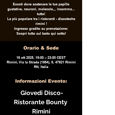
Eccoti dove scatenare le tue papille
gustative, neuroni, molecole,,, insomma...
tutto!
La più popolare tra i ristoranti - discoteche
rimini !
Ingresso gradito su prenotazione:
Scopri tutto sul tasto qui sotto!
Orario & Sede
16 ott 2025, 19:00 – 23:00 CEST
Rimini, Via la Strada (1954), 6, 47921 Rimini
RN, Italia
Informazioni Evento:
 Giovedi Disco-
Ristorante Bounty 
Rimini