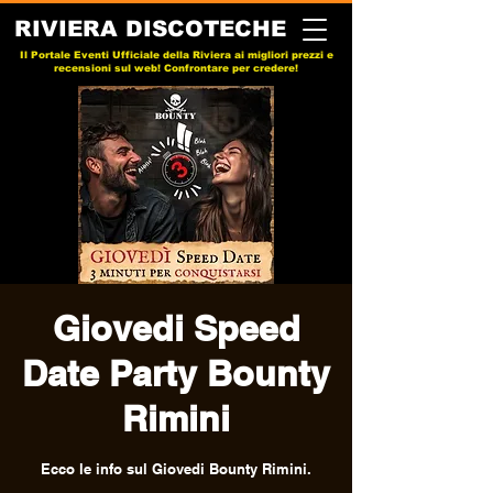
RIVIERA DISCOTECHE
Il Portale Eventi Ufficiale della Riviera ai migliori prezzi e
recensioni sul web! Confrontare per credere!
Giovedi Speed
Date Party Bounty
Rimini
Ecco le info sul Giovedi Bounty Rimini.