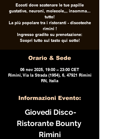
Eccoti dove scatenare le tue papille
gustative, neuroni, molecole,,, insomma...
tutto!
La più popolare tra i ristoranti - discoteche
rimini !
Ingresso gradito su prenotazione:
Scopri tutto sul tasto qui sotto!
Orario & Sede
06 nov 2025, 19:00 – 23:00 CET
Rimini, Via la Strada (1954), 6, 47921 Rimini
RN, Italia
Informazioni Evento:
 Giovedi Disco-
Ristorante Bounty 
Rimini