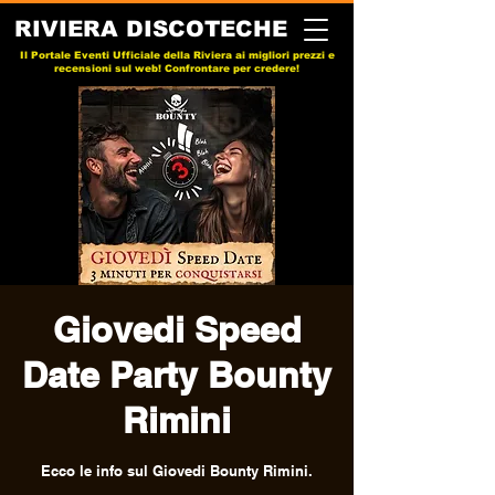
RIVIERA DISCOTECHE
Il Portale Eventi Ufficiale della Riviera ai migliori prezzi e
recensioni sul web! Confrontare per credere!
Giovedi Speed
Date Party Bounty
Rimini
Ecco le info sul Giovedi Bounty Rimini.