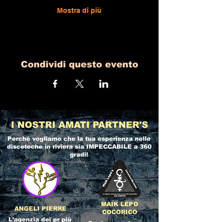
Mostra di più
Condividi questo evento
I NOSTRI AMATI PARTNER'S
Perchè vogliamo che la tua esperienza nelle
discoteche in riviera
sia IMPECCABILE a 360
gradi!
MAIK LEPO
ANGELI PIERRE
COCORICO
L'agenzia dei pr più