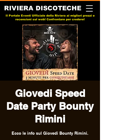
RIVIERA DISCOTECHE
Il Portale Eventi Ufficiale della Riviera ai migliori prezzi e
recensioni sul web! Confrontare per credere!
Giovedi Speed
Date Party Bounty
Rimini
Ecco le info sul Giovedi Bounty Rimini.