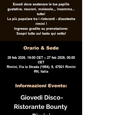
Eccoti dove scatenare le tue papille
gustative, neuroni, molecole,,, insomma...
tutto!
La più popolare tra i ristoranti - discoteche
rimini !
Ingresso gradito su prenotazione:
Scopri tutto sul tasto qui sotto!
Orario & Sede
26 feb 2026, 19:00 CET – 27 feb 2026, 00:00
CET
Rimini, Via la Strada (1954), 6, 47921 Rimini
RN, Italia
Informazioni Evento:
 Giovedi Disco-
Ristorante Bounty 