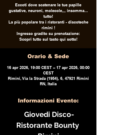
Eccoti dove scatenare le tue papille
gustative, neuroni, molecole,,, insomma...
tutto!
La più popolare tra i ristoranti - discoteche
rimini !
Ingresso gradito su prenotazione:
Scopri tutto sul tasto qui sotto!
Orario & Sede
16 apr 2026, 19:00 CEST – 17 apr 2026, 00:00
CEST
Rimini, Via la Strada (1954), 6, 47921 Rimini
RN, Italia
Informazioni Evento:
 Giovedi Disco-
Ristorante Bounty 