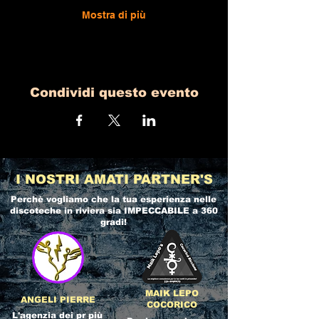
Mostra di più
Condividi questo evento
I NOSTRI AMATI PARTNER'S
Perchè vogliamo che la tua esperienza nelle
discoteche in riviera
sia IMPECCABILE a 360
gradi!
MAIK LEPO
ANGELI PIERRE
COCORICO
L'agenzia dei pr più