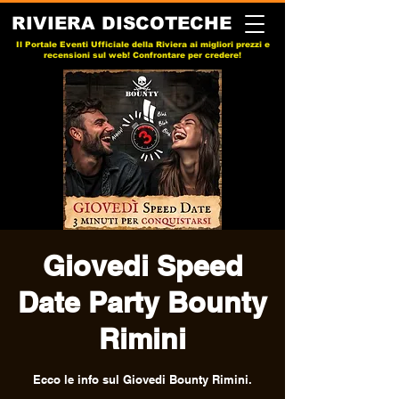
RIVIERA DISCOTECHE
Il Portale Eventi Ufficiale della Riviera ai migliori prezzi e
recensioni sul web! Confrontare per credere!
Giovedi Speed
Date Party Bounty
Rimini
Ecco le info sul Giovedi Bounty Rimini.