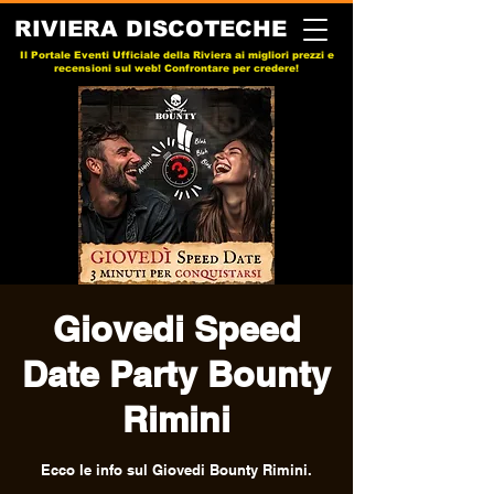
RIVIERA DISCOTECHE
Il Portale Eventi Ufficiale della Riviera ai migliori prezzi e
recensioni sul web! Confrontare per credere!
Giovedi Speed
Date Party Bounty
Rimini
Ecco le info sul Giovedi Bounty Rimini.