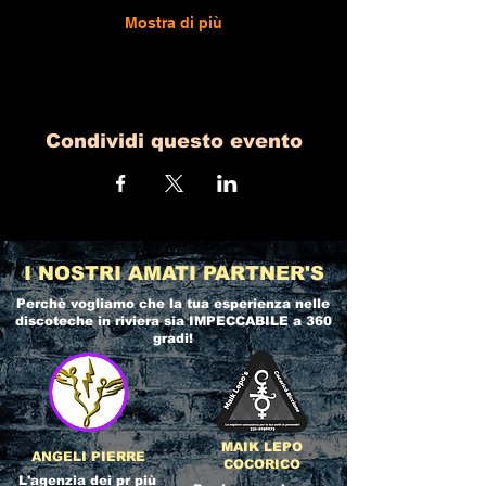
Mostra di più
Condividi questo evento
I NOSTRI AMATI PARTNER'S
Perchè vogliamo che la tua esperienza nelle
discoteche in riviera
sia IMPECCABILE a 360
gradi!
MAIK LEPO
ANGELI PIERRE
COCORICO
L'agenzia dei pr più