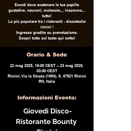
Eccoti dove scatenare le tue papille
gustative, neuroni, molecole,,, insomma...
tutto!
La più popolare tra i ristoranti - discoteche
rimini !
Ingresso gradito su prenotazione:
Scopri tutto sul tasto qui sotto!
Orario & Sede
22 mag 2025, 19:00 CEST – 23 mag 2025,
03:00 CEST
Rimini, Via la Strada (1954), 6, 47921 Rimini
RN, Italia
Informazioni Evento:
 Giovedi Disco-
Ristorante Bounty 