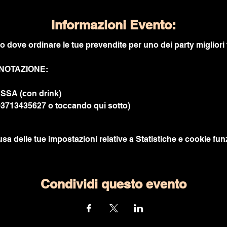
Informazioni Evento:
to dove ordinare le tue prevendite per uno dei party migliori 
ENOTAZIONE:
SSA (con drink)
393713435627 o toccando qui sotto)
a delle tue impostazioni relative a Statistiche e cookie funz
Condividi questo evento