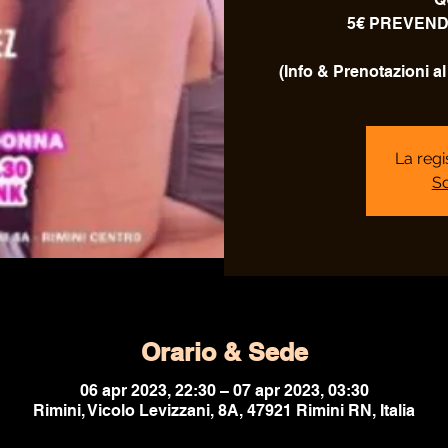
5€ PREVENDI
(Info & Prenotazioni 
La regi
Sc
Orario & Sede
06 apr 2023, 22:30 – 07 apr 2023, 03:30
Rimini, Vicolo Levizzani, 8A, 47921 Rimini RN, Italia