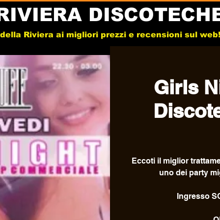
RIVIERA DISCOTECH
e della Riviera ai migliori prezzi e recensioni sul we
Girls N
Discot
Eccoti il miglior tratta
uno dei party mig
Ingresso 
Q