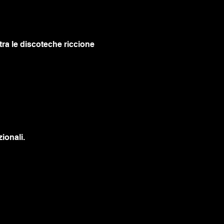
tra le discoteche riccione 
ionali.