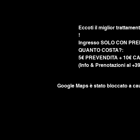
Eccoti il miglior trattamen
! 
Ingresso SOLO CON PR
QUANTO COSTA?:
5€ PREVENDITA + 10€ CA
(Info & Prenotazioni al +
Google Maps è stato bloccato a caus