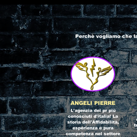
Perchè vogliamo che l
ANGELI PIERRE
L'agenzia dei pr più
conosciuti d'italia! La
storia dell'Affidabilità,
t
esperienza e pura
competenza nel settore