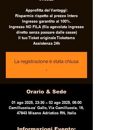
Approfitta dei Vantaggi:
Risparmio rispetto al prezzo Intero
Ingresso garantito al 100%.
Ingresso NO FILA (fila agevolata ingresso
diretto senza passare dalle casse)
Il tuo Ticket originale Ticketsms
Assistenza 24h
La registrazione è stata chiusa
.
Orario & Sede
01 ago 2025, 23:30 – 02 ago 2025, 06:00
Camilluccia-ca' Gallo, Via Camilluccia, 16,
47843 Misano Adriatico RN, Italia
Informazioni Evento: