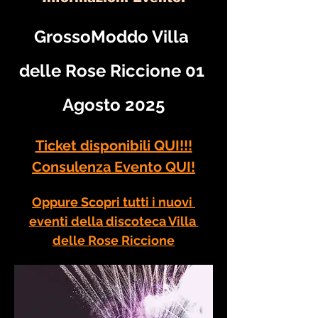
GrossoModdo Villa 
delle Rose Riccione 01 
Agosto 2025
Ticket disponibili QUI!!!
Consulenza Evento QUI!
Oppure Scopri tutti i nuovi 
eventi della discoteca Villa 
delle Rose Riccione