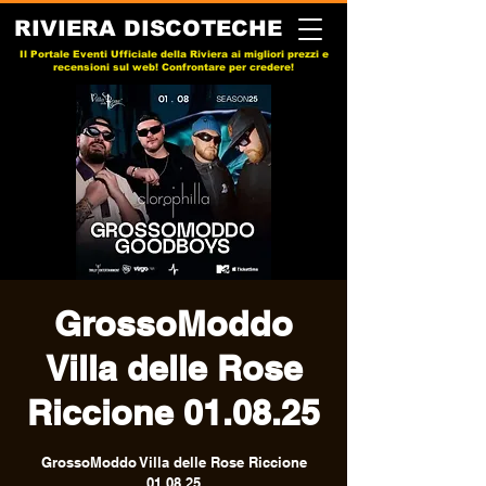
RIVIERA DISCOTECHE
Il Portale Eventi Ufficiale della Riviera ai migliori prezzi e
recensioni sul web! Confrontare per credere!
GrossoModdo
Villa delle Rose
Riccione 01.08.25
GrossoModdo Villa delle Rose Riccione
01.08.25