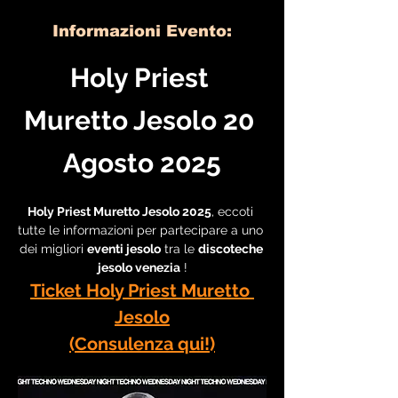
Informazioni Evento:
Holy Priest 
Muretto Jesolo 20 
Agosto 2025
Holy Priest Muretto Jesolo 2025
, eccoti 
tutte le informazioni per partecipare a uno 
dei migliori 
eventi jesolo
 tra le 
discoteche 
jesolo venezia
 !
Ticket Holy Priest Muretto 
Jesolo
(Consulenza qui!)