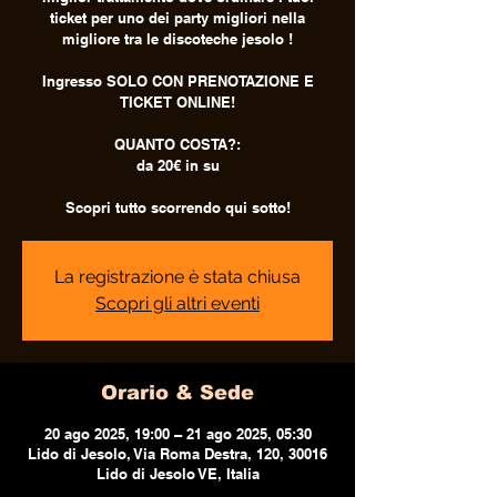
ticket per uno dei party migliori nella
migliore tra le discoteche jesolo !
Ingresso SOLO CON PRENOTAZIONE E
TICKET ONLINE!
QUANTO COSTA?:
da 20€ in su
Scopri tutto scorrendo qui sotto!
La registrazione è stata chiusa
Scopri gli altri eventi
Orario & Sede
20 ago 2025, 19:00 – 21 ago 2025, 05:30
Lido di Jesolo, Via Roma Destra, 120, 30016
Lido di Jesolo VE, Italia