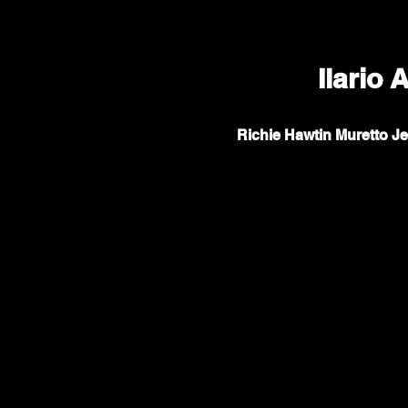
Ilario
Richie Hawtin Muretto J