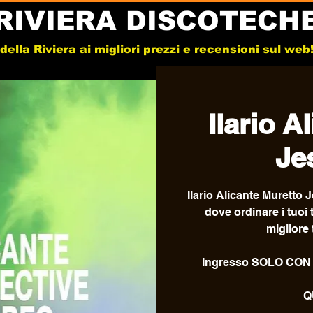
RIVIERA DISCOTECH
e della Riviera ai migliori prezzi e recensioni sul we
Ilario A
Je
Ilario Alicante Muretto 
dove ordinare i tuoi 
migliore 
Ingresso SOLO CON
Q