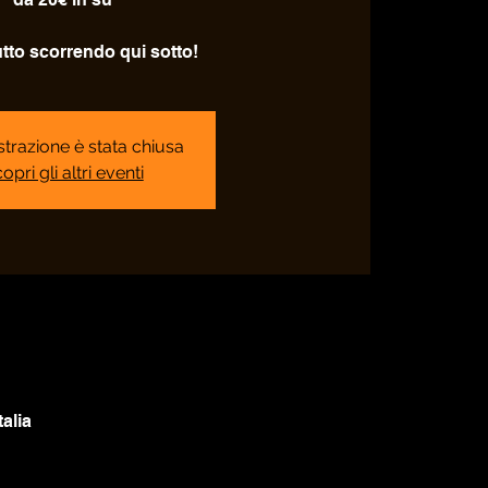
utto scorrendo qui sotto!
strazione è stata chiusa
opri gli altri eventi
alia