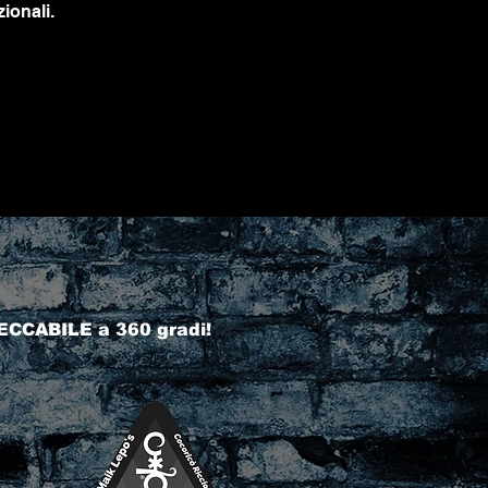
ionali.
ECCABILE a 360 gradi!