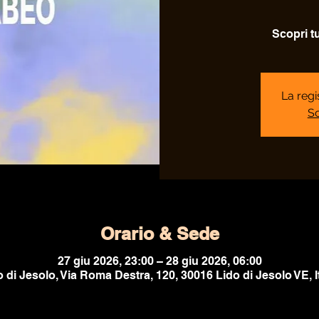
Scopri t
La regi
Sc
Orario & Sede
27 giu 2026, 23:00 – 28 giu 2026, 06:00
o di Jesolo, Via Roma Destra, 120, 30016 Lido di Jesolo VE, It