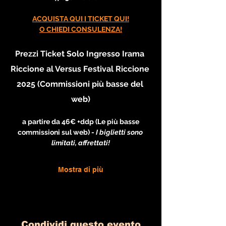
ACQUISTA QUI I TICKET QUI!
O CHIEDI CONSULENZA!
Prezzi Ticket Solo Ingresso Irama 
Riccione al Versus Festival Riccione 
2025 (Commissioni più basse del 
web)
 a partire da 46€ +ddp (Le più basse 
commissioni sul web) - 
I biglietti sono 
limitati, affrettati!
Mostra di più
Condividi questo evento