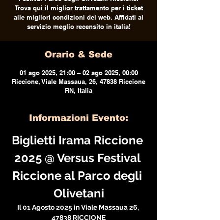
Trova qui il miglior trattamento per i ticket
alle migliori condizioni del web. Affidati al
servizio meglio recensito in italia!
Orario & Sede
01 ago 2025, 21:00 – 02 ago 2025, 00:00
Riccione, Viale Massaua, 26, 47838 Riccione
RN, Italia
Informazioni Evento:
Biglietti Irama Riccione 
2025 @ Versus Festival 
Riccione al Parco degli 
Olivetani
Il 01 Agosto 2025 in Viale Massaua 26, 
47838 RICCIONE