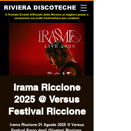
RIVIERA DISCOTECHE
Il Portale Eventi Ufficiale della Riviera ai migliori prezzi e
recensioni sul web! Confrontare per credere!
Irama Riccione
2025 @ Versus
Festival Riccione
Irama Riccione 01 Agosto 2025 @ Versus
Festival Parco degli Olivetani Riccione.