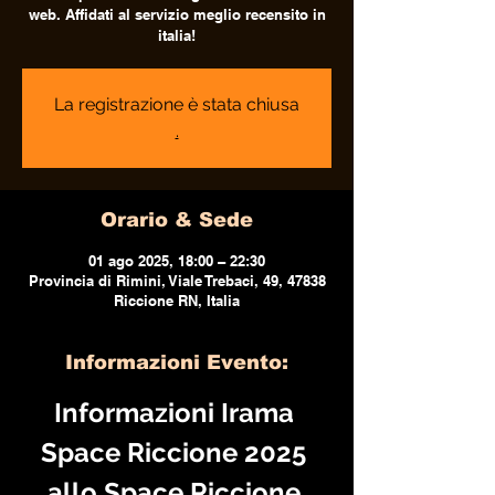
web. Affidati al servizio meglio recensito in
italia!
La registrazione è stata chiusa
.
Orario & Sede
01 ago 2025, 18:00 – 22:30
Provincia di Rimini, Viale Trebaci, 49, 47838
Riccione RN, Italia
Informazioni Evento:
Informazioni Irama 
Space Riccione 2025 
allo Space Riccione.