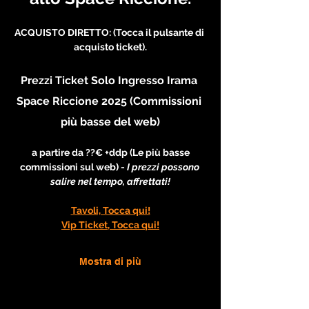
ACQUISTO DIRETTO: (Tocca il pulsante di 
acquisto ticket).
Prezzi Ticket Solo Ingresso Irama 
Space Riccione 2025 (Commissioni 
più basse del web)
 a partire da ??€ +ddp (Le più basse 
commissioni sul web) - 
I prezzi possono 
salire nel tempo, affrettati!
Tavoli, Tocca qui!
Vip Ticket, Tocca qui!
Mostra di più