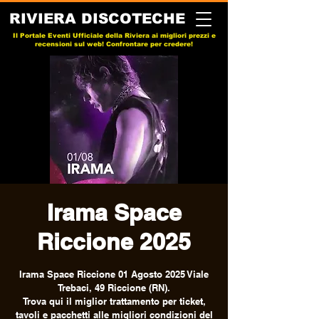
RIVIERA DISCOTECHE
Il Portale Eventi Ufficiale della Riviera ai migliori prezzi e
recensioni sul web! Confrontare per credere!
Irama Space
Riccione 2025
Irama Space Riccione 01 Agosto 2025 Viale
Trebaci, 49 Riccione (RN).
Trova qui il miglior trattamento per ticket,
tavoli e pacchetti alle migliori condizioni del