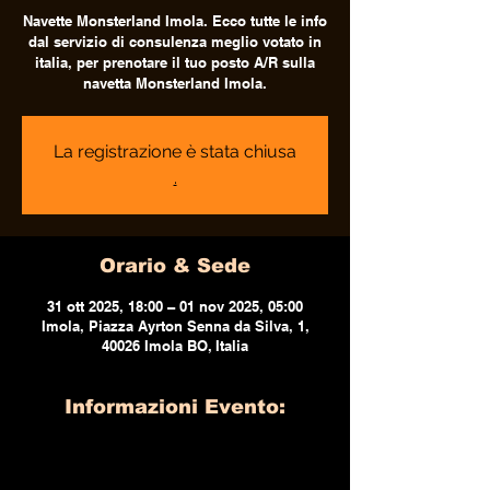
Navette Monsterland Imola. Ecco tutte le info
dal servizio di consulenza meglio votato in
italia, per prenotare il tuo posto A/R sulla
navetta Monsterland Imola.
La registrazione è stata chiusa
.
Orario & Sede
31 ott 2025, 18:00 – 01 nov 2025, 05:00
Imola, Piazza Ayrton Senna da Silva, 1,
40026 Imola BO, Italia
Informazioni Evento: