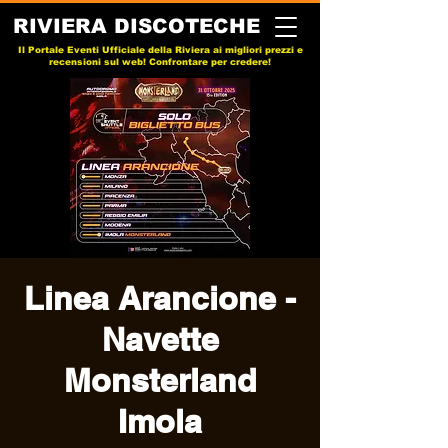
RIVIERA DISCOTECHE
Il Portale Eventi Ufficiale della Riviera ai migliori prezzi e
recensioni sul web! Confrontare per credere!
Linea Arancione -
Navette
Monsterland
Imola