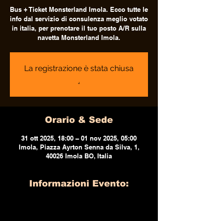
Bus + Ticket Monsterland Imola. Ecco tutte le
info dal servizio di consulenza meglio votato
in italia, per prenotare il tuo posto A/R sulla
navetta Monsterland Imola.
La registrazione è stata chiusa
.
Orario & Sede
31 ott 2025, 18:00 – 01 nov 2025, 05:00
Imola, Piazza Ayrton Senna da Silva, 1,
40026 Imola BO, Italia
Informazioni Evento: