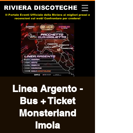
RIVIERA DISCOTECHE
Il Portale Eventi Ufficiale della Riviera ai migliori prezzi e
recensioni sul web! Confrontare per credere!
Linea Argento -
Bus + Ticket
Monsterland
Imola