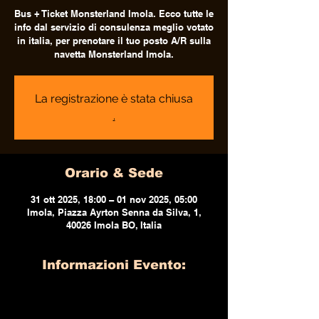
Bus + Ticket Monsterland Imola. Ecco tutte le
info dal servizio di consulenza meglio votato
in italia, per prenotare il tuo posto A/R sulla
navetta Monsterland Imola.
La registrazione è stata chiusa
.
Orario & Sede
31 ott 2025, 18:00 – 01 nov 2025, 05:00
Imola, Piazza Ayrton Senna da Silva, 1,
40026 Imola BO, Italia
Informazioni Evento: