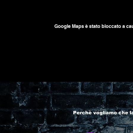
Google Maps è stato bloccato a caus
Perchè vogliamo che l