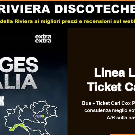
RIVIERA DISCOTECH
e della Riviera ai migliori prezzi e recensioni sul we
Linea L
Ticket C
Bus + Ticket Carl Cox Pa
consulenza meglio votat
A/R sulla na