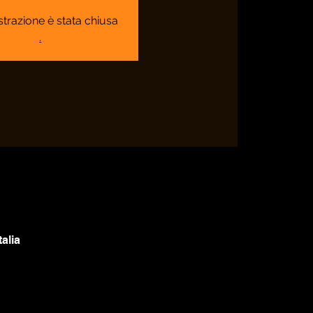
strazione è stata chiusa
.
alia