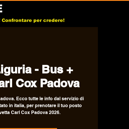
E
b! Confrontare per credere!
iguria - Bus +
arl Cox Padova
dova. Ecco tutte le info dal servizio di
o in italia, per prenotare il tuo posto
vetta Carl Cox Padova 2026.