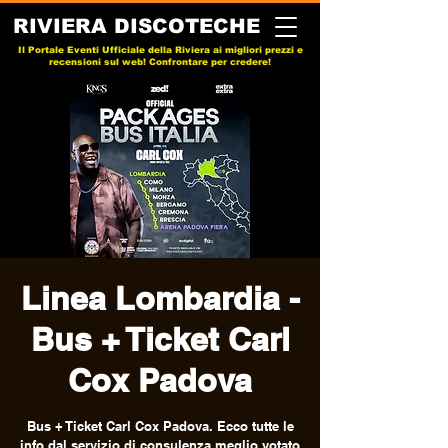
RIVIERA DISCOTECHE
Il Portale Eventi Ufficiale della Riviera ai migliori prezzi e
recensioni sul web! Confrontare per credere!
Linea Lombardia -
Bus + Ticket Carl
Cox Padova
Bus + Ticket Carl Cox Padova. Ecco tutte le
info dal servizio di consulenza meglio votato