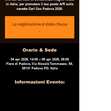
in italia, per prenotare il tuo posto A/R sulla
navetta Carl Cox Padova 2026.
La registrazione è stata chiusa
.
Orario & Sede
04 apr 2026, 14:00 – 05 apr 2026, 05:00
Fiera di Padova, Via Niccolò Tommaseo, 59,
35131 Padova PD, Italia
Informazioni Evento: