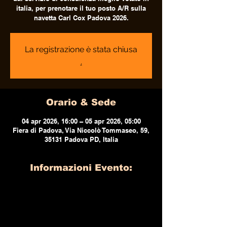
italia, per prenotare il tuo posto A/R sulla
navetta Carl Cox Padova 2026.
La registrazione è stata chiusa
.
Orario & Sede
04 apr 2026, 16:00 – 05 apr 2026, 05:00
Fiera di Padova, Via Niccolò Tommaseo, 59,
35131 Padova PD, Italia
Informazioni Evento: