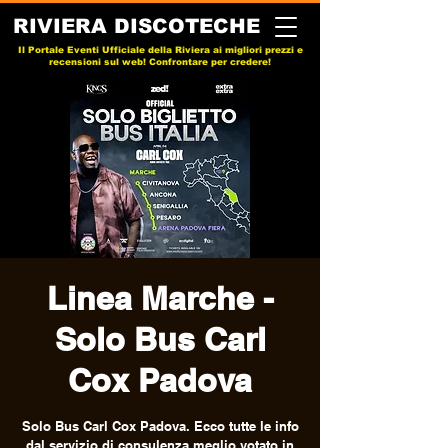
RIVIERA DISCOTECHE
Il Portale Eventi Ufficiale della Riviera ai migliori prezzi e
recensioni sul web! Confrontare per credere!
Linea Marche -
Solo Bus Carl
Cox Padova
Solo Bus Carl Cox Padova. Ecco tutte le info
dal servizio di consulenza meglio votato in