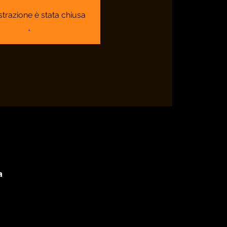
strazione è stata chiusa
.
a