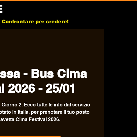
E
b! Confrontare per credere!
ssa - Bus Cima
l 2026 - 25/01
Giorno 2. Ecco tutte le info dal servizio
ato in italia, per prenotare il tuo posto
navetta Cima Festival 2026.