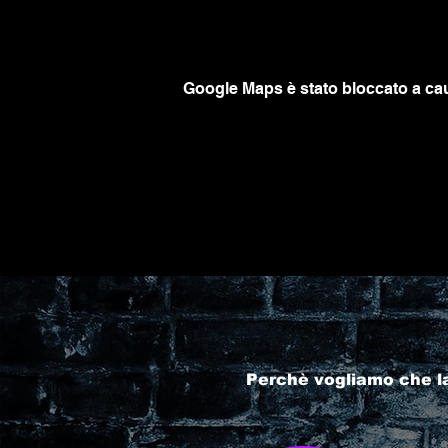
Google Maps è stato bloccato a caus
Perchè vogliamo che l