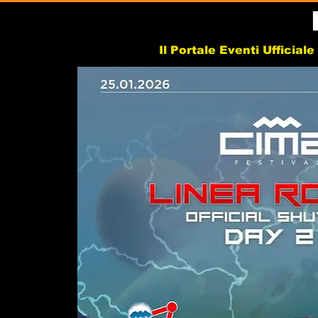
Il Portale Eventi Ufficial