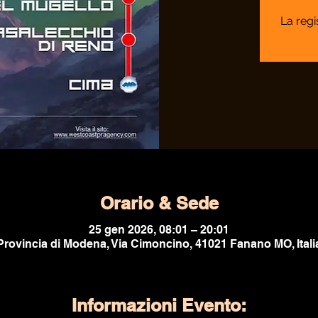
La regi
Orario & Sede
25 gen 2026, 08:01 – 20:01
Provincia di Modena, Via Cimoncino, 41021 Fanano MO, Itali
Informazioni Evento: