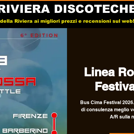
RIVIERA DISCOTECH
e della Riviera ai migliori prezzi e recensioni sul we
Linea Ro
Festiva
Bus Cima Festival 2026. 
di consulenza meglio vot
A/R sulla 