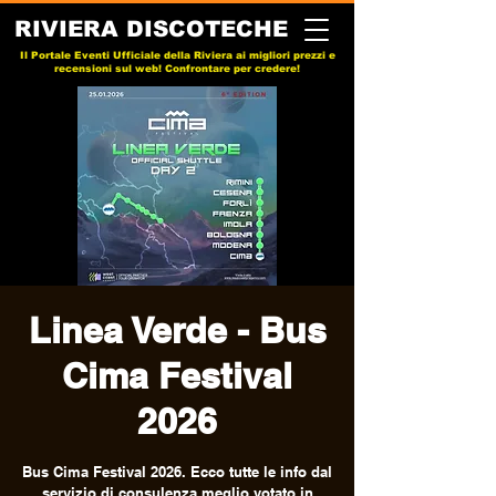
RIVIERA DISCOTECHE
Il Portale Eventi Ufficiale della Riviera ai migliori prezzi e
recensioni sul web! Confrontare per credere!
Linea Verde - Bus
Cima Festival
2026
Bus Cima Festival 2026. Ecco tutte le info dal
servizio di consulenza meglio votato in