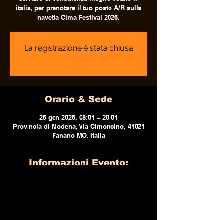
italia, per prenotare il tuo posto A/R sulla
navetta Cima Festival 2026.
La registrazione è stata chiusa
.
Orario & Sede
25 gen 2026, 08:01 – 20:01
Provincia di Modena, Via Cimoncino, 41021
Fanano MO, Italia
Informazioni Evento: