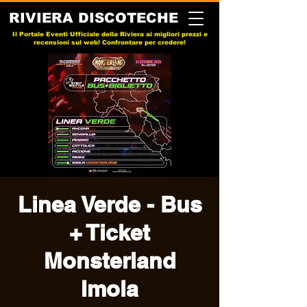
RIVIERA DISCOTECHE
Il Portale Eventi Ufficiale della Riviera ai migliori prezzi e
recensioni sul web! Confrontare per credere!
Linea Verde - Bus
+ Ticket
Monsterland
Imola