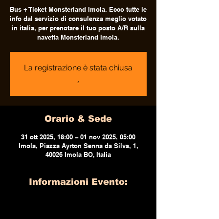
Bus + Ticket Monsterland Imola. Ecco tutte le
info dal servizio di consulenza meglio votato
in italia, per prenotare il tuo posto A/R sulla
navetta Monsterland Imola.
La registrazione è stata chiusa
.
Orario & Sede
31 ott 2025, 18:00 – 01 nov 2025, 05:00
Imola, Piazza Ayrton Senna da Silva, 1,
40026 Imola BO, Italia
Informazioni Evento: