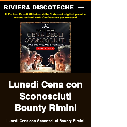
RIVIERA DISCOTECHE
Il Portale Eventi Ufficiale della Riviera ai migliori prezzi e
recensioni sul web! Confrontare per credere!
Lunedi Cena con
Sconosciuti
Bounty Rimini
Lunedi Cena con Sconosciuti Bounty Rimini