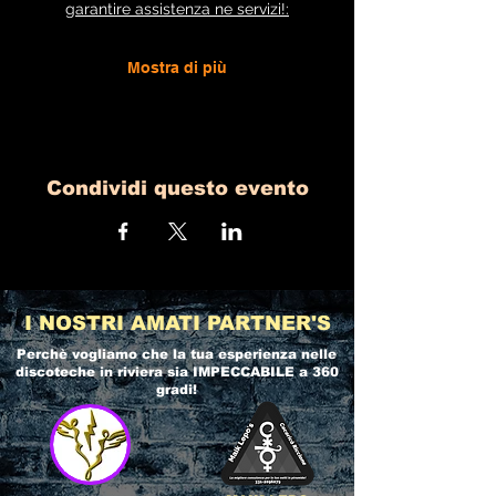
garantire assistenza ne servizi!:
Mostra di più
Condividi questo evento
I NOSTRI AMATI PARTNER'S
Perchè vogliamo che la tua esperienza nelle
discoteche in riviera
sia IMPECCABILE a 360
gradi!