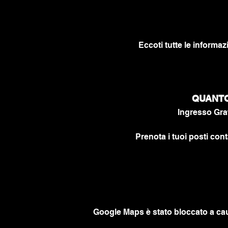
Eccoti tutte le informaz
QUANTO 
Ingresso Grat
Prenota i tuoi posti cont
Google Maps è stato bloccato a caus