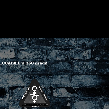
ECCABILE a 360 gradi!