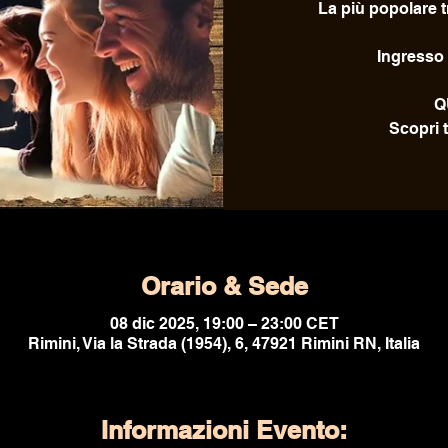
La più popolare tr
Ingresso 
Q
Scopri t
Orario & Sede
08 dic 2025, 19:00 – 23:00 CET
Rimini, Via la Strada (1954), 6, 47921 Rimini RN, Italia
Informazioni Evento: