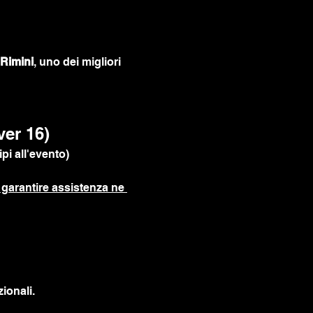
Rimini
, uno dei migliori 
ver 16)
pi all'evento)
garantire assistenza ne 
ionali.