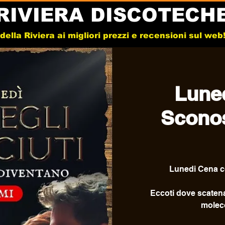
RIVIERA DISCOTECH
e della Riviera ai migliori prezzi e recensioni sul we
Lune
Sconos
Lunedi Cena c
Eccoti dove scatenar
moleco