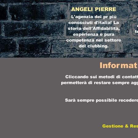
ANGELI PIERRE
L'agenzia dei pr più
conosciuti d'italia! La
storia dell'Affidabilità,
t
esperienza e pura
competenza nel settore
del clubbing.
Informat
Cliccando sui metodi di contatt
permetterà di restare sempre aggi
Sarà sempre possibile recedere 
Gestione & Re