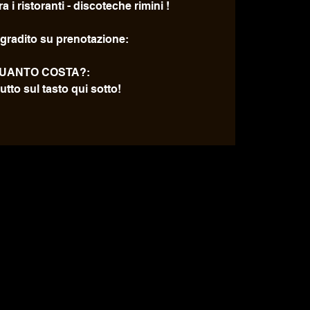
a i ristoranti - discoteche rimini !
gradito su prenotazione:
UANTO COSTA?:
utto sul tasto qui sotto!