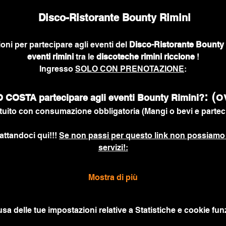
 Disco-Ristorante Bounty Rimini
ioni per partecipare agli eventi del 
Disco-Ristorante Bounty 
eventi rimini
 tra le 
discoteche rimini riccione
 !
Ingresso 
SOLO CON PRENOTAZIONE
:
: (o
COSTA partecipare agli eventi Bounty Rimini?
uito con consumazione obbligatoria (Mangi o bevi e parteci
attandoci qui!!! 
Se non passi per questo link non possiamo 
servizi!:
Mostra di più
a delle tue impostazioni relative a Statistiche e cookie funz