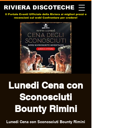
RIVIERA DISCOTECHE
Il Portale Eventi Ufficiale della Riviera ai migliori prezzi e
recensioni sul web! Confrontare per credere!
Lunedi Cena con
Sconosciuti
Bounty Rimini
Lunedi Cena con Sconosciuti Bounty Rimini