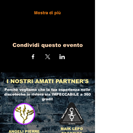
Mostra di più
Condividi questo evento
I NOSTRI AMATI PARTNER'S
Perchè vogliamo che la tua esperienza nelle
discoteche in riviera
sia IMPECCABILE a 360
gradi!
MAIK LEPO
ANGELI PIERRE