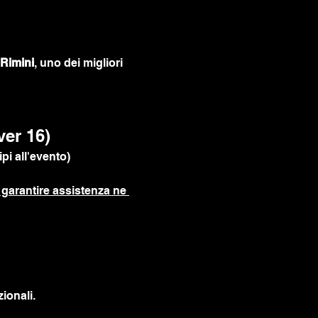
Rimini
, uno dei migliori 
ver 16)
pi all'evento)
garantire assistenza ne 
ionali.