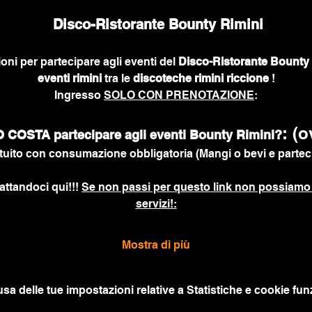
 Disco-Ristorante Bounty Rimini
ioni per partecipare agli eventi del 
Disco-Ristorante Bounty 
eventi rimini
 tra le 
discoteche rimini riccione
 !
Ingresso 
SOLO CON PRENOTAZIONE
:
: (o
COSTA partecipare agli eventi Bounty Rimini?
uito con consumazione obbligatoria (Mangi o bevi e parteci
attandoci qui!!! 
Se non passi per questo link non possiamo 
servizi!:
Mostra di più
a delle tue impostazioni relative a Statistiche e cookie funz