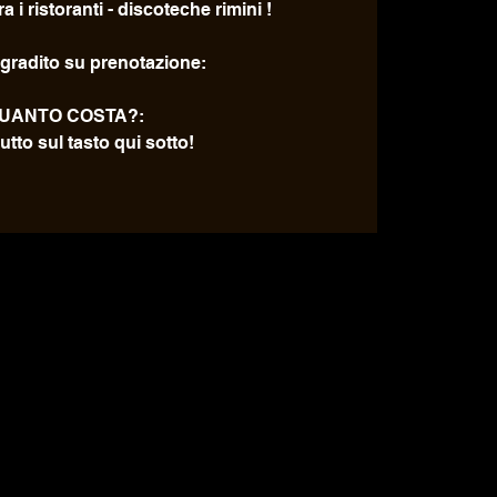
a i ristoranti - discoteche rimini !
gradito su prenotazione:
UANTO COSTA?:
utto sul tasto qui sotto!