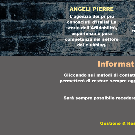
ANGELI PIERRE
L'agenzia dei pr più
conosciuti d'italia! La
storia dell'Affidabilità,
t
esperienza e pura
competenza nel settore
del clubbing.
Informat
Cliccando sui metodi di contatt
permetterà di restare sempre aggi
Sarà sempre possibile recedere 
Gestione & Re