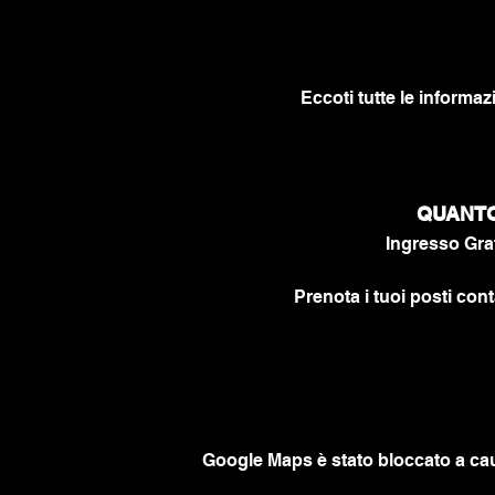
Eccoti tutte le informaz
QUANTO 
Ingresso Grat
Prenota i tuoi posti cont
Google Maps è stato bloccato a caus