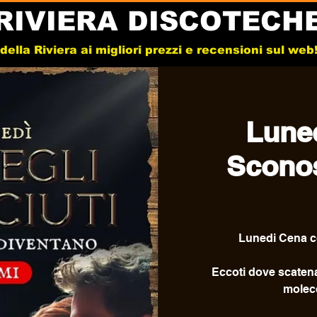
RIVIERA DISCOTECH
e della Riviera ai migliori prezzi e recensioni sul we
Lune
Sconos
Lunedi Cena c
Eccoti dove scatenar
moleco