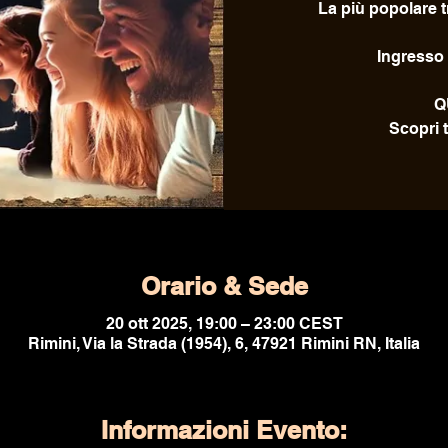
La più popolare tr
Ingresso 
Q
Scopri t
Orario & Sede
20 ott 2025, 19:00 – 23:00 CEST
Rimini, Via la Strada (1954), 6, 47921 Rimini RN, Italia
Informazioni Evento: