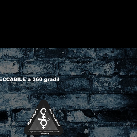
ECCABILE a 360 gradi!