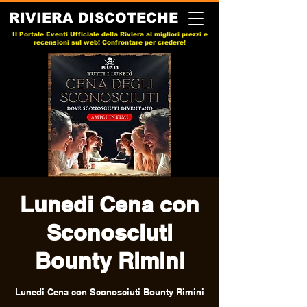
RIVIERA DISCOTECHE
Il Portale Eventi Ufficiale della Riviera ai migliori prezzi e
recensioni sul web! Confrontare per credere!
Lunedi Cena con
Sconosciuti
Bounty Rimini
Lunedi Cena con Sconosciuti Bounty Rimini