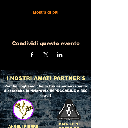
Mostra di più
Condividi questo evento
I NOSTRI AMATI PARTNER'S
Perchè vogliamo che la tua esperienza nelle
discoteche in riviera
sia IMPECCABILE a 360
gradi!
MAIK LEPO
ANGELI PIERRE