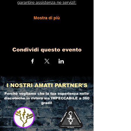
garantire assistenza ne servizi!:
Mostra di più
Condividi questo evento
I NOSTRI AMATI PARTNER'S
Perchè vogliamo che la tua esperienza nelle
discoteche in riviera
sia IMPECCABILE a 360
gradi!