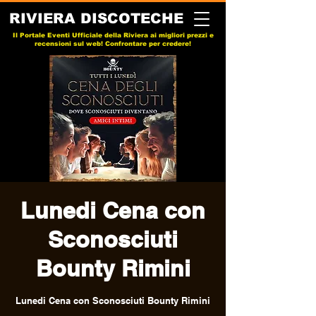
RIVIERA DISCOTECHE
Il Portale Eventi Ufficiale della Riviera ai migliori prezzi e
recensioni sul web! Confrontare per credere!
Lunedi Cena con
Sconosciuti
Bounty Rimini
Lunedi Cena con Sconosciuti Bounty Rimini