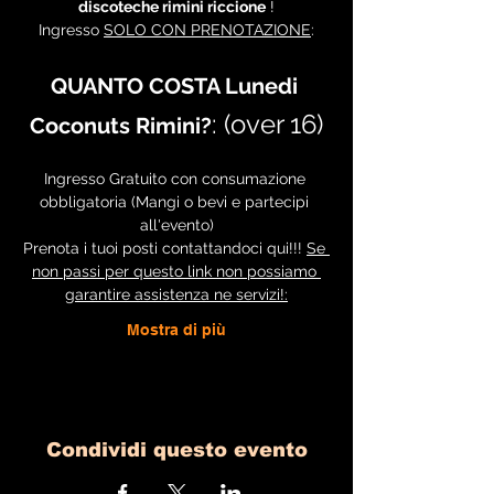
discoteche rimini riccione
 !
Ingresso 
SOLO CON PRENOTAZIONE
:
QUANTO COSTA Lunedi 
: (over 16)
Coconuts Rimini?
Ingresso Gratuito con consumazione 
obbligatoria (Mangi o bevi e partecipi 
all'evento)
Prenota i tuoi posti contattandoci qui!!! 
Se 
non passi per questo link non possiamo 
garantire assistenza ne servizi!:
Mostra di più
Condividi questo evento