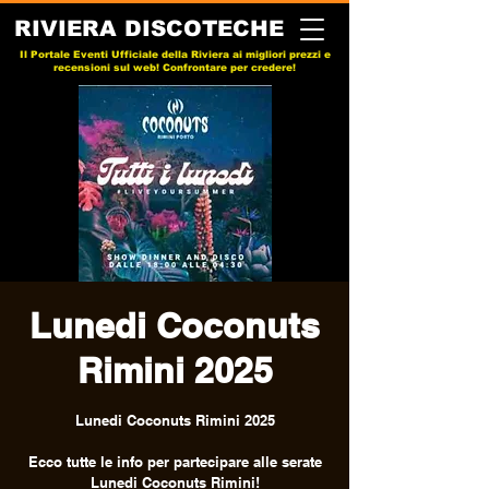
RIVIERA DISCOTECHE
Il Portale Eventi Ufficiale della Riviera ai migliori prezzi e
recensioni sul web! Confrontare per credere!
Lunedi Coconuts
Rimini 2025
Lunedi Coconuts Rimini 2025
Ecco tutte le info per partecipare alle serate
Lunedi Coconuts Rimini!