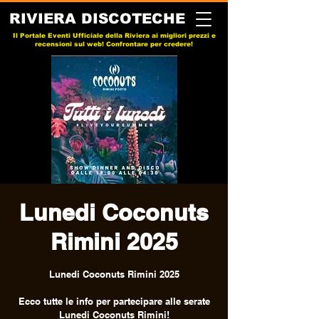
RIVIERA DISCOTECHE
Il Portale Eventi Ufficiale della Riviera ai migliori prezzi e
recensioni sul web! Confrontare per credere!
Lunedi Coconuts
Rimini 2025
Lunedi Coconuts Rimini 2025
Ecco tutte le info per partecipare alle serate
Lunedi Coconuts Rimini!