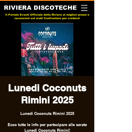
RIVIERA DISCOTECHE
Il Portale Eventi Ufficiale della Riviera ai migliori prezzi e
recensioni sul web! Confrontare per credere!
Lunedi Coconuts
Rimini 2025
Lunedi Coconuts Rimini 2025
Ecco tutte le info per partecipare alle serate
Lunedi Coconuts Rimini!