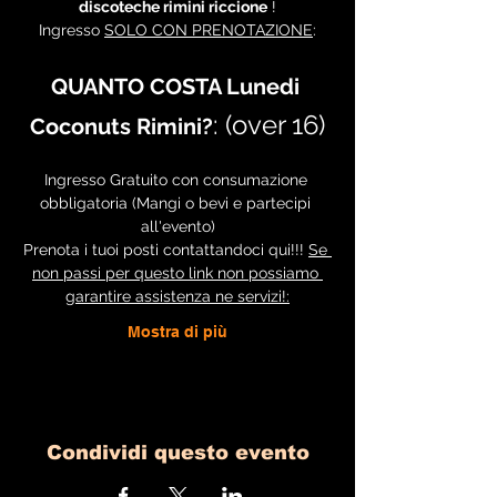
discoteche rimini riccione
 !
Ingresso 
SOLO CON PRENOTAZIONE
:
QUANTO COSTA Lunedi 
: (over 16)
Coconuts Rimini?
Ingresso Gratuito con consumazione 
obbligatoria (Mangi o bevi e partecipi 
all'evento)
Prenota i tuoi posti contattandoci qui!!! 
Se 
non passi per questo link non possiamo 
garantire assistenza ne servizi!:
Mostra di più
Condividi questo evento