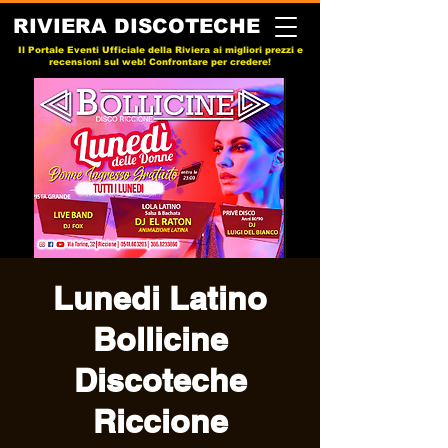
RIVIERA DISCOTECHE
Il Portale Eventi Ufficiale della Riviera ai migliori prezzi e
recensioni sul web! Confrontare per credere!
Lunedi Latino
Bollicine
Discoteche
Riccione