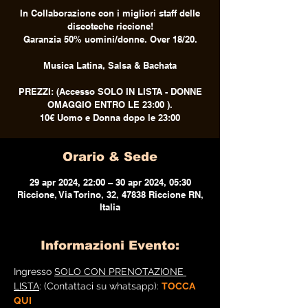
In Collaborazione con i migliori staff delle
discoteche riccione!
Garanzia 50% uomini/donne. Over 18/20.
Musica Latina, Salsa & Bachata
PREZZI: (Accesso SOLO IN LISTA - DONNE
OMAGGIO ENTRO LE 23:00 ).
10€ Uomo e Donna dopo le 23:00
Orario & Sede
29 apr 2024, 22:00 – 30 apr 2024, 05:30
Riccione, Via Torino, 32, 47838 Riccione RN,
Italia
Informazioni Evento:
Ingresso 
SOLO CON PRENOTAZIONE 
LISTA
: (Contattaci su whatsapp): 
TOCCA 
QUI