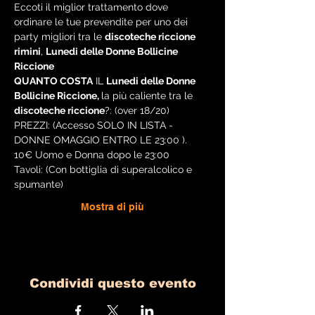
Eccoti il miglior trattamento dove 
ordinare le tue prevendite per uno dei 
party migliori tra le 
discoteche riccione 
rimini
, 
Lunedi delle Donne Bollicine 
Riccione
QUANTO COSTA
 IL 
Lunedi delle Donne 
Bollicine Riccione, 
la più caliente tra le
discoteche riccione
?: (over 18/20)
PREZZI: (Accesso SOLO IN LISTA - 
DONNE OMAGGIO ENTRO LE 23:00 ).
10€ Uomo e Donna dopo le 23:00
Tavoli: (Con bottiglia di superalcolico e 
spumante)
Mostra di più
Condividi questo evento