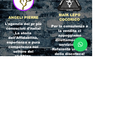
MAIK LEPO
ANGELI PIERRE
COCORICO
L'agenzia dei pr più
Per la consulenza e
conosciuti d'italia!
la vendita ci
La storia
appoggiamo
dell'Affidabilità,
direttamente al
esperienza e pura
servizio del
competenza nel
Referente ufficiale
settore del
della discoteca!
clubbing.
RICCIONE
INTERNATIONA
BEACH HOTEL
L BLOG
Impossibile
Uno dei blog più
chiamarlo
conosciuti d'italia!
semplicemente hotel!
Ami sempre
Questa è pura
sapere tutto di
esperienza! Un luogo
tutti? Qui la tua
allegro, originale e
fame di scoop sarà
pieno di giovani!
soddisfatta!