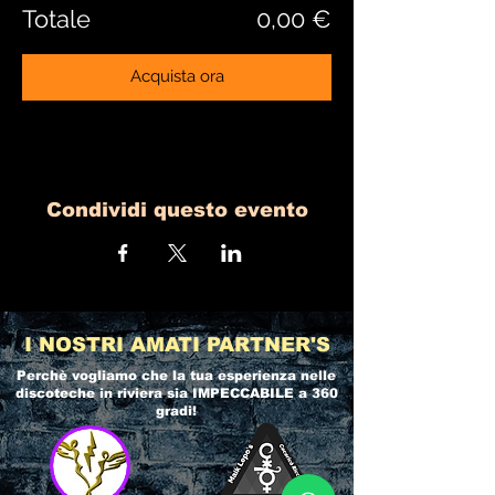
Totale
0,00 €
Acquista ora
Condividi questo evento
I NOSTRI AMATI PARTNER'S
Perchè vogliamo che la tua esperienza nelle
discoteche in riviera
sia IMPECCABILE a 360
gradi!