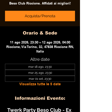
Beso Club Riccione. Affidati ai migliori!
Acquista/Prenota
Orario & Sede
11 ago 2026, 23:30 – 12 ago 2026, 04:00
Riccione, Via Torino, 32, 47838 Riccione RN,
Italia
Altre date
mar 18 ago, 23:30
mar 25 ago, 23:30
mar 01 set, 23:30
Visualizza tutte le 5 date
Informazioni Evento:
Twerk Party Beso Club - Ex 