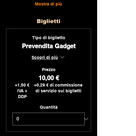
Mostra di più
Biglietti
Tipo di biglietto
Prevendita Gadget
Scopri di più
Prezzo
10,00 €
+1,50 €
+0,29 € di commissione
IVA +
di servizio sui biglietti
DDP
Quantità