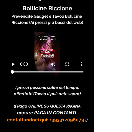
Bollicine Riccione
Prevendite Gadget e Tavoli Bollicine 
Riccione (Ai prezzi più bassi del web)
I prezzi possono salire nel tempo, 
affrettati! (Tocca il pulsante sopra)
(( Paga ONLINE SU QUESTA PAGINA
oppure PAGA IN CONTANTI 
contattandoci qui: +393312096079
))