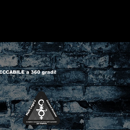
ECCABILE a 360 gradi!