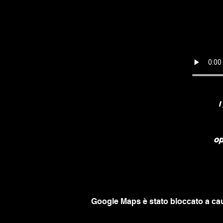
I
op
Google Maps è stato bloccato a caus