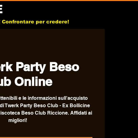
E
b! Confrontare per credere!
rk Party Beso
ub Online
ttenibili e le informazioni sull'acquisto
 di Twerk Party Beso Club - Ex Bollicine
discoteca Beso Club Riccione. Affidati ai
migliori!