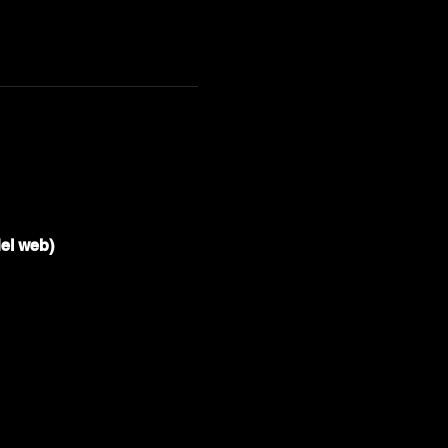
del web)