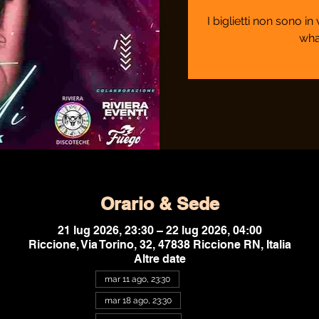
I biglietti non sono i
wha
Orario & Sede
21 lug 2026, 23:30 – 22 lug 2026, 04:00
Riccione, Via Torino, 32, 47838 Riccione RN, Italia
Altre date
mar 11 ago, 23:30
mar 18 ago, 23:30