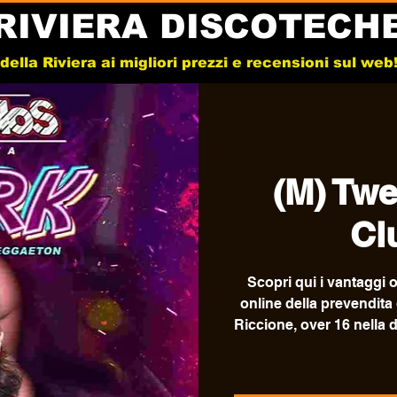
RIVIERA DISCOTECH
e della Riviera ai migliori prezzi e recensioni sul we
(M) Twe
Cl
Scopri qui i vantaggi o
online della prevendita
Riccione, over 16 nella 