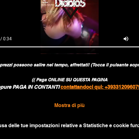
 prezzi possono salire nel tempo, affrettati! (Tocca il pulsante sopr
(( Paga ONLINE SU QUESTA PAGINA
pure PAGA IN CONTANTI 
contattandoci qui: +39331209607
Mostra di più
a delle tue impostazioni relative a Statistiche e cookie funz