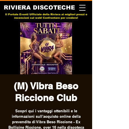
RIVIERA DISCOTECHE
Il Portale Eventi Ufficiale della Riviera ai migliori prezzi e
recensioni sul web! Confrontare per credere!
(M) Vibra Beso
Riccione Club
Scopri qui i vantaggi ottenibili e le
informazioni sull'acquisto online della
prevendita di Vibra Beso Riccione - Ex
Bollicine Riccione, over 16 nella discoteca