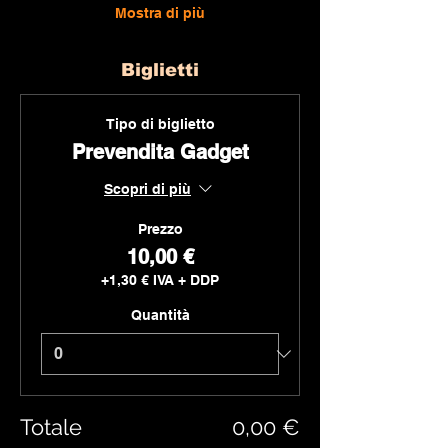
Mostra di più
Biglietti
Tipo di biglietto
Prevendita Gadget
Scopri di più
Prezzo
10,00 €
+1,30 € IVA + DDP
Quantità
Totale
0,00 €