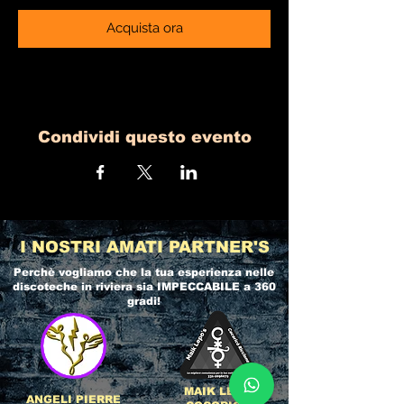
Acquista ora
Condividi questo evento
I NOSTRI AMATI PARTNER'S
Perchè vogliamo che la tua esperienza nelle
discoteche in riviera
sia IMPECCABILE a 360
gradi!
MAIK LEPO
ANGELI PIERRE