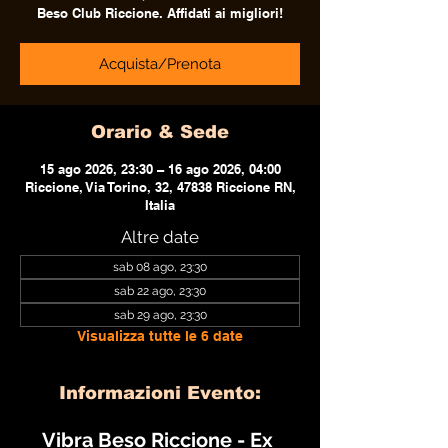
Beso Club Riccione. Affidati ai migliori!
Acquista/Prenota
Orario & Sede
15 ago 2026, 23:30 – 16 ago 2026, 04:00
Riccione, Via Torino, 32, 47838 Riccione RN,
Italia
Altre date
sab 08 ago, 23:30
sab 22 ago, 23:30
sab 29 ago, 23:30
Visualizza tutte le 6 date
Informazioni Evento:
Vibra Beso Riccione - Ex 