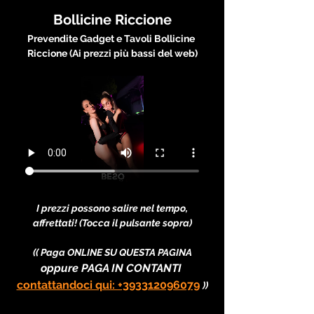
Bollicine Riccione
Prevendite Gadget e Tavoli Bollicine 
Riccione (Ai prezzi più bassi del web)
I prezzi possono salire nel tempo, 
affrettati! (Tocca il pulsante sopra)
(( Paga ONLINE SU QUESTA PAGINA
oppure PAGA IN CONTANTI 
contattandoci qui: +393312096079
))