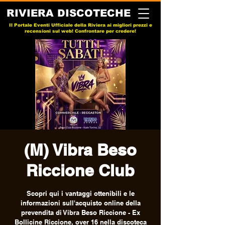
RIVIERA DISCOTECHE
Il Portale Eventi Ufficiale della Riviera ai migliori prezzi e
recensioni sul web! Confrontare per credere!
(M) Vibra Beso
Riccione Club
Scopri qui i vantaggi ottenibili e le
informazioni sull'acquisto online della
prevendita di Vibra Beso Riccione - Ex
Bollicine Riccione, over 16 nella discoteca