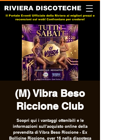
RIVIERA DISCOTECHE
Il Portale Eventi Ufficiale della Riviera ai migliori prezzi e
recensioni sul web! Confrontare per credere!
(M) Vibra Beso
Riccione Club
Scopri qui i vantaggi ottenibili e le
informazioni sull'acquisto online della
prevendita di Vibra Beso Riccione - Ex
Bollicine Riccione, over 16 nella discoteca