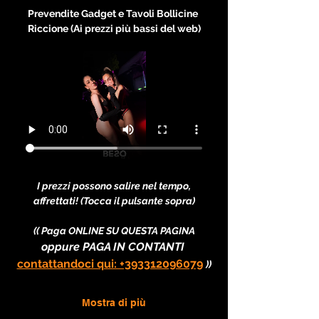
Prevendite Gadget e Tavoli Bollicine 
Riccione (Ai prezzi più bassi del web)
I prezzi possono salire nel tempo, 
affrettati! (Tocca il pulsante sopra)
(( Paga ONLINE SU QUESTA PAGINA
oppure PAGA IN CONTANTI 
contattandoci qui: +393312096079
))
Mostra di più