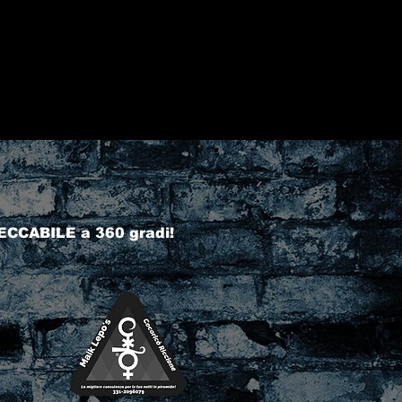
ECCABILE a 360 gradi!