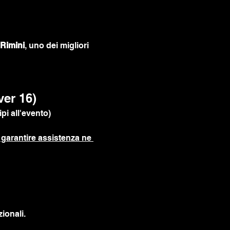
Rimini
, uno dei migliori 
ver 16)
pi all'evento)
garantire assistenza ne 
ionali.