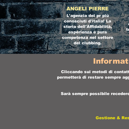
ANGELI PIERRE
L'agenzia dei pr più
conosciuti d'italia! La
storia dell'Affidabilità,
t
esperienza e pura
competenza nel settore
del clubbing.
Informat
Cliccando sui metodi di contatt
permetterà di restare sempre aggi
Sarà sempre possibile recedere 
Gestione & Re