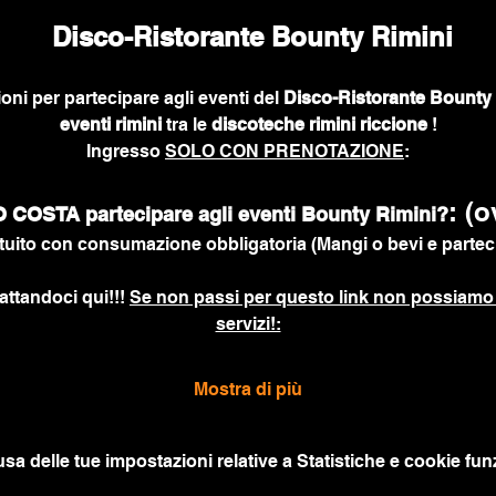
 Disco-Ristorante Bounty Rimini
ioni per partecipare agli eventi del 
Disco-Ristorante Bounty 
eventi rimini
 tra le 
discoteche rimini riccione
 !
Ingresso 
SOLO CON PRENOTAZIONE
:
: (o
COSTA partecipare agli eventi Bounty Rimini?
uito con consumazione obbligatoria (Mangi o bevi e parteci
attandoci qui!!! 
Se non passi per questo link non possiamo 
servizi!:
Mostra di più
a delle tue impostazioni relative a Statistiche e cookie funz