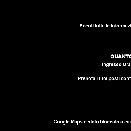
Eccoti tutte le informaz
QUANTO 
Ingresso Grat
Prenota i tuoi posti cont
Google Maps è stato bloccato a caus