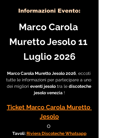
Informazioni Evento:
Marco Carola 
Muretto Jesolo 11 
Luglio 2026
Marco Carola Muretto Jesolo 2026
, eccoti 
tutte le informazioni per partecipare a uno 
dei migliori 
eventi jesolo
 tra le 
discoteche 
jesolo venezia
 !
Ticket Marco Carola Muretto 
Jesolo
o 
Tavoli: 
Riviera Discoteche Whatsapp