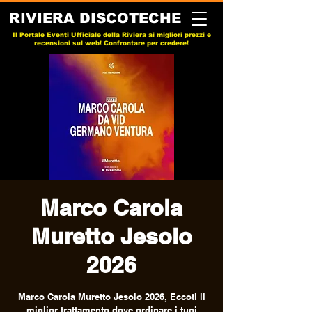
RIVIERA DISCOTECHE
Il Portale Eventi Ufficiale della Riviera ai migliori prezzi e
recensioni sul web! Confrontare per credere!
Marco Carola
Muretto Jesolo
2026
Marco Carola Muretto Jesolo 2026, Eccoti il
miglior trattamento dove ordinare i tuoi