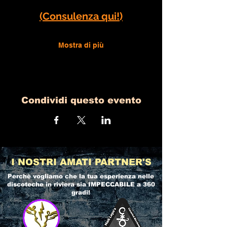
(Consulenza qui!)
Mostra di più
Condividi questo evento
I NOSTRI AMATI PARTNER'S
Perchè vogliamo che la tua esperienza nelle
discoteche in riviera
sia IMPECCABILE a 360
gradi!