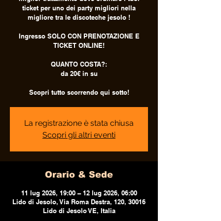
ticket per uno dei party migliori nella
migliore tra le discoteche jesolo !
Ingresso SOLO CON PRENOTAZIONE E
TICKET ONLINE!
QUANTO COSTA?:
da 20€ in su
Scopri tutto scorrendo qui sotto!
La registrazione è stata chiusa
Scopri gli altri eventi
Orario & Sede
11 lug 2026, 19:00 – 12 lug 2026, 06:00
Lido di Jesolo, Via Roma Destra, 120, 30016
Lido di Jesolo VE, Italia