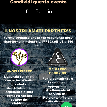
Condividi questo evento
I NOSTRI AMATI PARTNER'S
Perchè vogliamo che la tua esperienza nelle
discoteche in riviera
sia IMPECCABILE a 360
gradi!
MAIK LEPO
ANGELI PIERRE
COCORICO
L'agenzia dei pr più
Per la consulenza e
conosciuti d'italia!
la vendita ci
La storia
appoggiamo
dell'Affidabilità,
direttamente al
esperienza e pura
servizio del
competenza nel
Referente ufficiale
settore del
della discoteca!
clubbing.