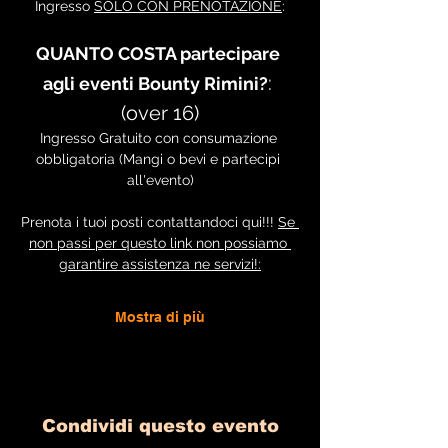
Ingresso 
SOLO CON PRENOTAZIONE
:
QUANTO COSTA partecipare 
: 
agli eventi Bounty Rimini?
(over 16)
Ingresso Gratuito con consumazione 
obbligatoria (Mangi o bevi e partecipi 
all'evento)
Prenota i tuoi posti contattandoci qui!!! 
Se 
non passi per questo link non possiamo 
garantire assistenza ne servizi!:
Mostra di più
Condividi questo evento