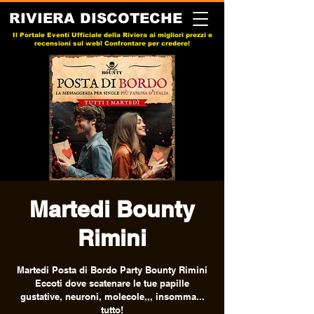
RIVIERA DISCOTECHE
Il Portale Eventi Ufficiale della Riviera ai migliori prezzi e
recensioni sul web! Confrontare per credere!
Martedi Bounty
Rimini
Martedi Posta di Bordo Party Bounty Rimini
Eccoti dove scatenare le tue papille
gustative, neuroni, molecole,,, insomma...
tutto!