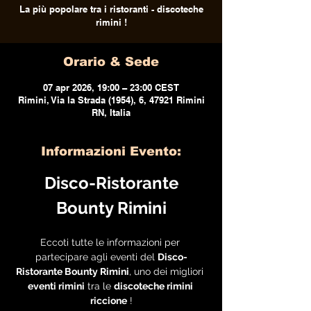
La più popolare tra i ristoranti - discoteche
rimini !
Orario & Sede
07 apr 2026, 19:00 – 23:00 CEST
Rimini, Via la Strada (1954), 6, 47921 Rimini
RN, Italia
Informazioni Evento:
 Disco-Ristorante 
Bounty Rimini
Eccoti tutte le informazioni per 
partecipare agli eventi del 
Disco-
Ristorante Bounty Rimini
, uno dei migliori 
eventi rimini
 tra le 
discoteche rimini 
riccione
 !