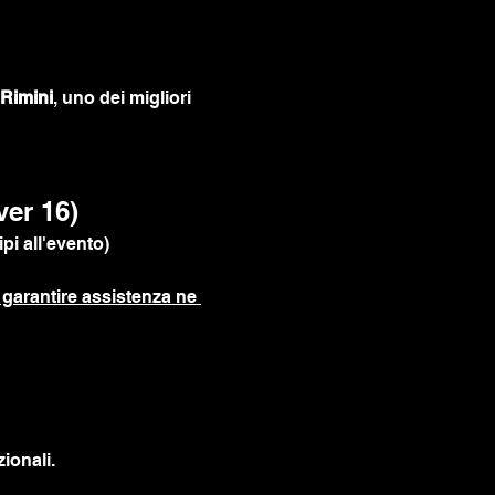
Rimini
, uno dei migliori 
ver 16)
pi all'evento)
garantire assistenza ne 
ionali.