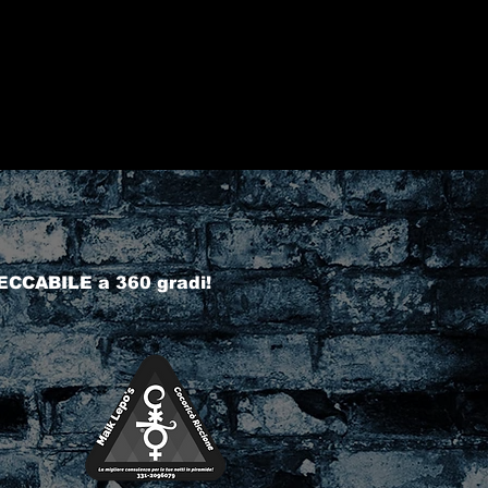
ECCABILE a 360 gradi!