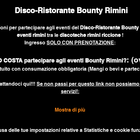
 Disco-Ristorante Bounty Rimini
ioni per partecipare agli eventi del 
Disco-Ristorante Bounty 
eventi rimini
 tra le 
discoteche rimini riccione
 !
Ingresso 
SOLO CON PRENOTAZIONE
:
: (o
COSTA partecipare agli eventi Bounty Rimini?
uito con consumazione obbligatoria (Mangi o bevi e parteci
attandoci qui!!! 
Se non passi per questo link non possiamo 
servizi!:
Mostra di più
a delle tue impostazioni relative a Statistiche e cookie funz