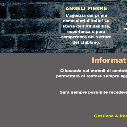
ANGELI PIERRE
L'agenzia dei pr più
conosciuti d'italia! La
storia dell'Affidabilità,
t
esperienza e pura
competenza nel settore
del clubbing.
Informat
Cliccando sui metodi di contatt
permetterà di restare sempre aggi
Sarà sempre possibile recedere 
Gestione & Re