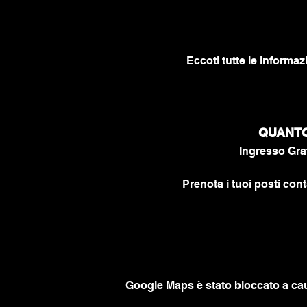
Eccoti tutte le informaz
QUANTO 
Ingresso Grat
Prenota i tuoi posti cont
Google Maps è stato bloccato a caus