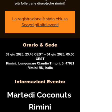
più folle tra le discoteche rimini!
La registrazione è stata chiusa
Scopri gli altri eventi
Orario & Sede
03 giu 2025, 23:45 CEST – 04 giu 2025, 05:00
CEST
Rimini, Lungomare Claudio Tintori, 5, 47921
Rimini RN, Italia
Informazioni Evento:
Martedi Coconuts 
Rimini