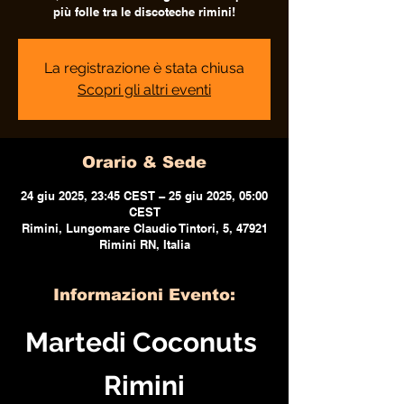
più folle tra le discoteche rimini!
La registrazione è stata chiusa
Scopri gli altri eventi
Orario & Sede
24 giu 2025, 23:45 CEST – 25 giu 2025, 05:00
CEST
Rimini, Lungomare Claudio Tintori, 5, 47921
Rimini RN, Italia
Informazioni Evento:
Martedi Coconuts 
Rimini