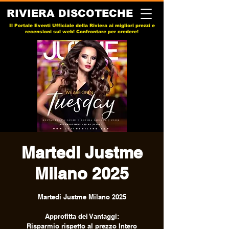
RIVIERA DISCOTECHE
Il Portale Eventi Ufficiale della Riviera ai migliori prezzi e
recensioni sul web! Confrontare per credere!
Martedi Justme
Milano 2025
Martedi Justme Milano 2025
Approfitta dei Vantaggi:
Risparmio rispetto al prezzo Intero