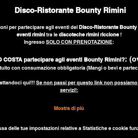
 Disco-Ristorante Bounty Rimini
ioni per partecipare agli eventi del 
Disco-Ristorante Bounty 
eventi rimini
 tra le 
discoteche rimini riccione
 !
Ingresso 
SOLO CON PRENOTAZIONE
:
: (o
COSTA partecipare agli eventi Bounty Rimini?
uito con consumazione obbligatoria (Mangi o bevi e parteci
attandoci qui!!! 
Se non passi per questo link non possiamo 
servizi!:
Mostra di più
a delle tue impostazioni relative a Statistiche e cookie funz