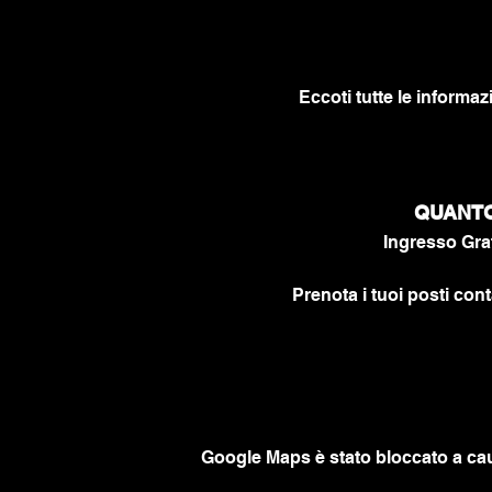
Eccoti tutte le informaz
QUANTO 
Ingresso Grat
Prenota i tuoi posti cont
Google Maps è stato bloccato a caus