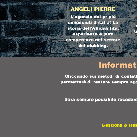
ANGELI PIERRE
L'agenzia dei pr più
conosciuti d'italia! La
storia dell'Affidabilità,
t
esperienza e pura
competenza nel settore
del clubbing.
Informat
Cliccando sui metodi di contatt
permetterà di restare sempre aggi
Sarà sempre possibile recedere 
Gestione & Re