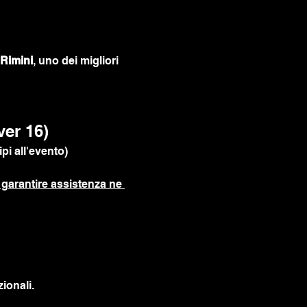
Rimini
, uno dei migliori 
ver 16)
pi all'evento)
garantire assistenza ne 
ionali.