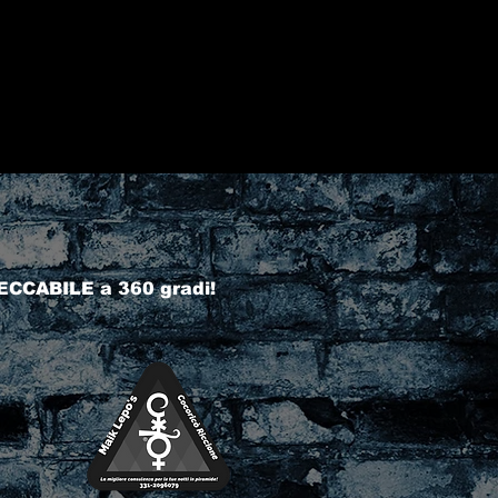
ECCABILE a 360 gradi!