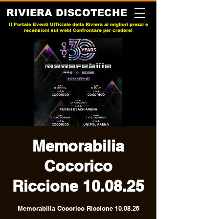
RIVIERA DISCOTECHE
Il Portale Eventi Ufficiale della Riviera ai migliori prezzi e
recensioni sul web! Confrontare per credere!
Memorabilia
Cocorico
Riccione 10.08.25
Memorabilia Cocorico Riccione 10.08.25