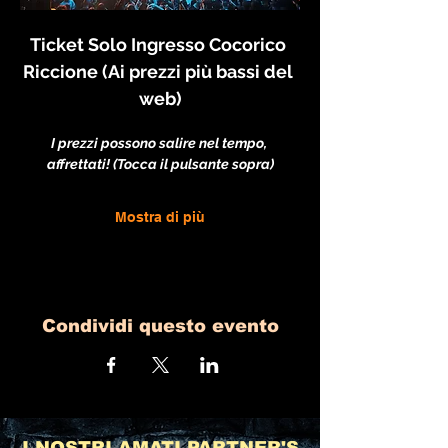
Ticket Solo Ingresso Cocorico 
Riccione (Ai prezzi più bassi del 
web)
I prezzi possono salire nel tempo, 
affrettati! (Tocca il pulsante sopra)
Mostra di più
Condividi questo evento
I NOSTRI AMATI PARTNER'S