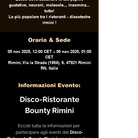
gustative, neuroni, molecole,,, insomma...
tutto!
La più popolare tra i ristoranti - discoteche
rimini !
Orario & Sede
05 nov 2025, 12:00 CET – 06 nov 2025, 01:00
CET
Rimini, Via la Strada (1954), 6, 47921 Rimini
RN, Italia
Informazioni Evento:
 Disco-Ristorante 
Bounty Rimini
Eccoti tutte le informazioni per 
partecipare agli eventi del 
Disco-