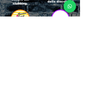
della discoteca!
clubbing.
RICCIONE
INTERNATIONA
BEACH HOTEL
L BLOG
Impossibile
Uno dei blog più
chiamarlo
conosciuti d'italia!
semplicemente hotel!
Ami sempre
Questa è pura
sapere tutto di
esperienza! Un luogo
tutti? Qui la tua
allegro, originale e
fame di scoop sarà
pieno di giovani!
soddisfatta!
Informativa sulla privacy e
Responsabilità fiscali
Cliccando sui metodi di contatto, il visitatore
del sito accetta di essere registrato in una
Newsletter su whatsapp che gli permetterà di
restare sempre aggiornato su tutti gli eventi
della zona, con rispetto delle normative vigenti
in base alla GDPR