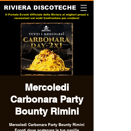
RIVIERA DISCOTECHE
Il Portale Eventi Ufficiale della Riviera ai migliori prezzi e
recensioni sul web! Confrontare per credere!
Mercoledi
Carbonara Party
Bounty Rimini
Mercoledi Carbonara Party Bounty Rimini
Eccoti dove scatenare le tue papille