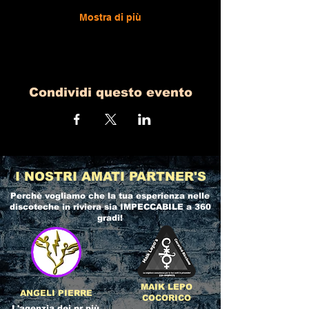
Mostra di più
Condividi questo evento
I NOSTRI AMATI PARTNER'S
Perchè vogliamo che la tua esperienza nelle
discoteche in riviera
sia IMPECCABILE a 360
gradi!
MAIK LEPO
ANGELI PIERRE
COCORICO
L'agenzia dei pr più