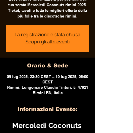
tua serata Mercoledi Coconuts rimini 2025.
Ticket, tavoli e tutte le migliori offerte della
più folle tra le discoteche rimini.
La registrazione è stata chiusa
Scopri gli altri eventi
Orario & Sede
09 lug 2025, 23:30 CEST – 10 lug 2025, 06:00
CEST
Rimini, Lungomare Claudio Tintori, 5, 47921
Rimini RN, Italia
Informazioni Evento:
Mercoledi Coconuts 